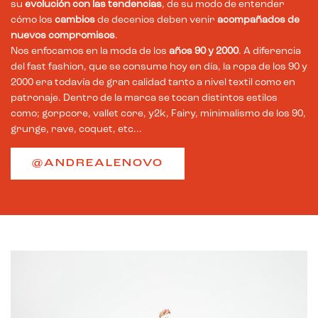
su
evolución con las tendencias
, de su modo de entender
cómo los
cambios
de decenios deben venir
acompañados
de
nuevos compromisos
.
Nos enfocamos en la moda de los
años 90 y 2000
. A diferencia
del fast fashion, que se consume hoy en día, la ropa de los 90 y
2000 era todavía de gran calidad tanto a nivel textil como en
patronaje. Dentro de la marca se tocan distintos estilos
como; gorpcore, vallet core, y2k, Fairy, minimalismo de los 90,
grunge, rave, coquet, etc...
@ANDREALENOVO