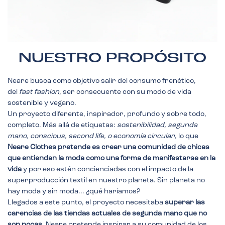
NUESTRO PROPÓSITO
Neare busca como objetivo salir del consumo frenético,
del
fast fashion
, ser consecuente con su modo de vida
sostenible y vegano.
Un proyecto diferente, inspirador, profundo y sobre todo,
completo. Más allá de etiquetas:
sostenibilidad, segunda
mano, conscious, second life, o economía circular
, lo que
Neare Clothes pretende es crear una comunidad de chicas
que entiendan la moda como una forma de manifestarse en la
vida
y por eso estén concienciadas con el impacto de la
superproducción textil en nuestro planeta. Sin planeta no
hay moda y sin moda... ¿qué haríamos?
Llegados a este punto, el proyecto necesitaba
superar las
carencias de las tiendas actuales de segunda mano que no
son pocas.
Neare pretende inspirar a su comunidad de los