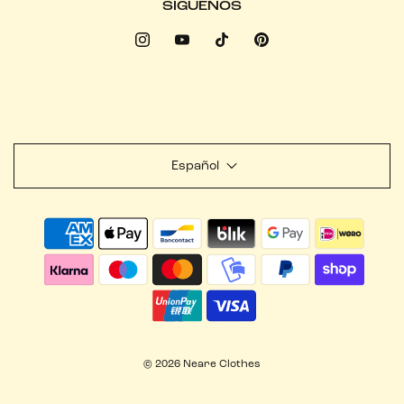
SÍGUENOS
Español
© 2026 Neare Clothes