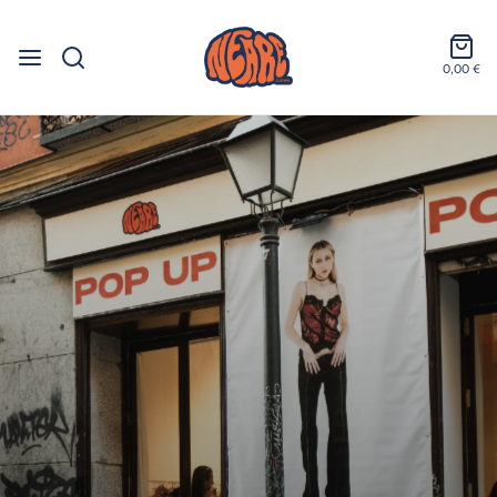
0,00 €